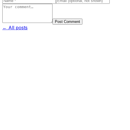
Post Comment
← All posts