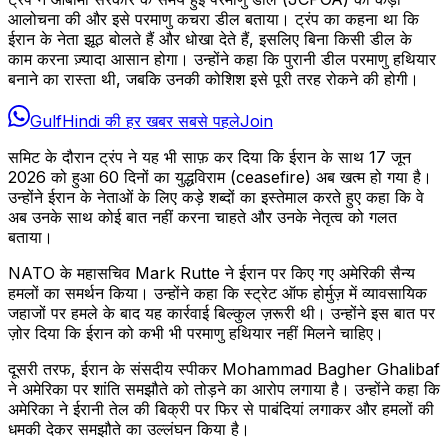
आलोचना की और इसे परमाणु कचरा डील बताया। ट्रंप का कहना था कि
ईरान के नेता झूठ बोलते हैं और धोखा देते हैं, इसलिए बिना किसी डील के
काम करना ज़्यादा आसान होगा। उन्होंने कहा कि पुरानी डील परमाणु हथियार
बनाने का रास्ता थी, जबकि उनकी कोशिश इसे पूरी तरह रोकने की होगी।
GulfHindi की हर खबर सबसे पहले
Join
समिट के दौरान ट्रंप ने यह भी साफ़ कर दिया कि ईरान के साथ 17 जून
2026 को हुआ 60 दिनों का युद्धविराम (ceasefire) अब खत्म हो गया है।
उन्होंने ईरान के नेताओं के लिए कड़े शब्दों का इस्तेमाल करते हुए कहा कि वे
अब उनके साथ कोई बात नहीं करना चाहते और उनके नेतृत्व को गलत
बताया।
NATO के महासचिव Mark Rutte ने ईरान पर किए गए अमेरिकी सैन्य
हमलों का समर्थन किया। उन्होंने कहा कि स्ट्रेट ऑफ होर्मुज़ में व्यावसायिक
जहाजों पर हमले के बाद यह कार्रवाई बिल्कुल ज़रूरी थी। उन्होंने इस बात पर
ज़ोर दिया कि ईरान को कभी भी परमाणु हथियार नहीं मिलने चाहिए।
दूसरी तरफ, ईरान के संसदीय स्पीकर Mohammad Bagher Ghalibaf
ने अमेरिका पर शांति समझौते को तोड़ने का आरोप लगाया है। उन्होंने कहा कि
अमेरिका ने ईरानी तेल की बिक्री पर फिर से पाबंदियां लगाकर और हमलों की
धमकी देकर समझौते का उल्लंघन किया है।