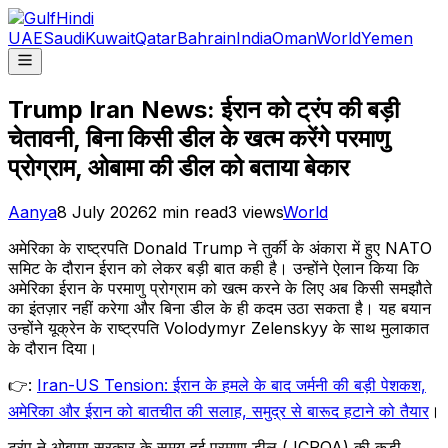
UAE
Saudi
Kuwait
Qatar
Bahrain
India
Oman
World
Yemen
Trump Iran News: ईरान को ट्रंप की बड़ी
चेतावनी, बिना किसी डील के खत्म करेंगे परमाणु
प्रोग्राम, ओबामा की डील को बताया बेकार
Aanya
8 July 2026
2
min read
3
views
World
अमेरिका के राष्ट्रपति Donald Trump ने तुर्की के अंकारा में हुए NATO
समिट के दौरान ईरान को लेकर बड़ी बात कही है। उन्होंने ऐलान किया कि
अमेरिका ईरान के परमाणु प्रोग्राम को खत्म करने के लिए अब किसी समझौते
का इंतज़ार नहीं करेगा और बिना डील के ही कदम उठा सकता है। यह बयान
उन्होंने यूक्रेन के राष्ट्रपति Volodymyr Zelenskyy के साथ मुलाकात
के दौरान दिया।
👉:
Iran-US Tension: ईरान के हमले के बाद जर्मनी की बड़ी पेशकश,
अमेरिका और ईरान को बातचीत की सलाह, समुद्र से बारूद हटाने को तैयार
।
ट्रंप ने ओबामा सरकार के समय हुई परमाणु डील (JCPOA) की कड़ी