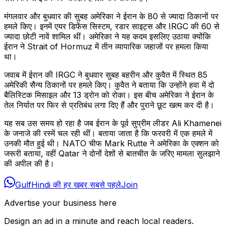
मंगलवार और बुधवार की सुबह अमेरिका ने ईरान के 80 से ज्यादा ठिकानों पर
हमले किए। इनमें एयर डिफेंस सिस्टम, रडार साइट्स और IRGC की 60 से
ज्यादा छोटी नावें शामिल थीं। अमेरिका ने यह कदम इसलिए उठाया क्योंकि
ईरान ने Strait of Hormuz में तीन व्यापारिक जहाजों पर हमला किया
था।
जवाब में ईरान की IRGC ने बुधवार सुबह बहरीन और कुवैत में स्थित 85
अमेरिकी सैन्य ठिकानों पर हमले किए। कुवैत ने बताया कि उन्होंने हवा में दो
बैलिस्टिक मिसाइल और 13 ड्रोन को रोका। इस बीच अमेरिका ने ईरान के
तेल निर्यात पर फिर से प्रतिबंध लगा दिए हैं और पुराने छूट खत्म कर दी है।
यह सब उस समय हो रहा है जब ईरान के पूर्व सुप्रीम लीडर Ali Khamenei
के जनाजे की रस्में चल रही थीं। बताया जाता है कि फरवरी में एक हमले में
उनकी मौत हुई थी। NATO चीफ Mark Rutte ने अमेरिका के एक्शन को
जरूरी बताया, वहीं Qatar ने दोनों देशों से बातचीत के जरिए मामला सुलझाने
की अपील की है।
GulfHindi की हर खबर सबसे पहले
Join
Advertise your business here
Design an ad in a minute and reach local readers.