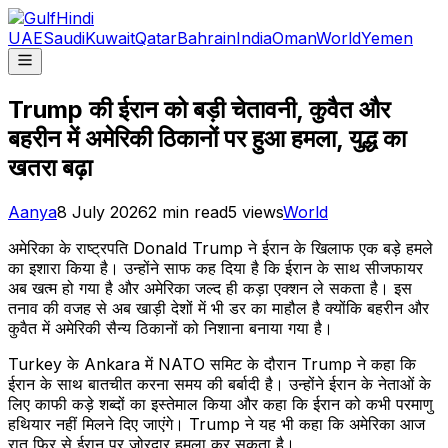
UAE
Saudi
Kuwait
Qatar
Bahrain
India
Oman
World
Yemen
Trump की ईरान को बड़ी चेतावनी, कुवैत और
बहरीन में अमेरिकी ठिकानों पर हुआ हमला, युद्ध का
खतरा बढ़ा
Aanya
8 July 2026
2
min read
5
views
World
अमेरिका के राष्ट्रपति Donald Trump ने ईरान के खिलाफ एक बड़े हमले
का इशारा किया है। उन्होंने साफ कह दिया है कि ईरान के साथ सीजफायर
अब खत्म हो गया है और अमेरिका जल्द ही कड़ा एक्शन ले सकता है। इस
तनाव की वजह से अब खाड़ी देशों में भी डर का माहौल है क्योंकि बहरीन और
कुवैत में अमेरिकी सैन्य ठिकानों को निशाना बनाया गया है।
Turkey के Ankara में NATO समिट के दौरान Trump ने कहा कि
ईरान के साथ बातचीत करना समय की बर्बादी है। उन्होंने ईरान के नेताओं के
लिए काफी कड़े शब्दों का इस्तेमाल किया और कहा कि ईरान को कभी परमाणु
हथियार नहीं मिलने दिए जाएंगे। Trump ने यह भी कहा कि अमेरिका आज
रात फिर से ईरान पर जोरदार हमला कर सकता है।