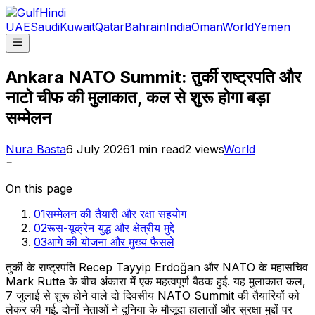
UAE
Saudi
Kuwait
Qatar
Bahrain
India
Oman
World
Yemen
Ankara NATO Summit: तुर्की राष्ट्रपति और
नाटो चीफ की मुलाकात, कल से शुरू होगा बड़ा
सम्मेलन
Nura Basta
6 July 2026
1
min read
2
views
World
On this page
01
सम्मेलन की तैयारी और रक्षा सहयोग
02
रूस-यूक्रेन युद्ध और क्षेत्रीय मुद्दे
03
आगे की योजना और मुख्य फैसले
तुर्की के राष्ट्रपति Recep Tayyip Erdoğan और NATO के महासचिव
Mark Rutte के बीच अंकारा में एक महत्वपूर्ण बैठक हुई. यह मुलाकात कल,
7 जुलाई से शुरू होने वाले दो दिवसीय NATO Summit की तैयारियों को
लेकर की गई. दोनों नेताओं ने दुनिया के मौजूदा हालातों और सुरक्षा मुद्दों पर