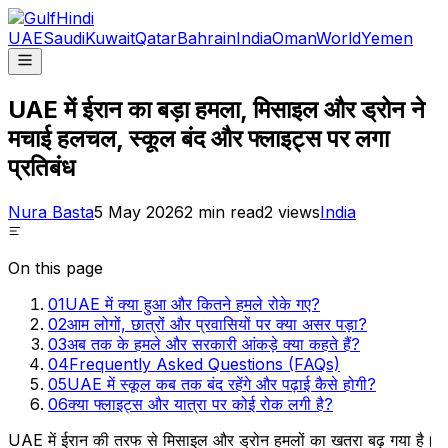
UAE
Saudi
Kuwait
Qatar
Bahrain
India
Oman
World
Yemen
UAE में ईरान का बड़ा हमला, मिसाइल और ड्रोन ने
मचाई हलचल, स्कूल बंद और फ्लाइट्स पर लगा
प्रतिबंध
Nura Basta
5 May 2026
2
min read
2
views
India
On this page
01
UAE में क्या हुआ और कितने हमले रोके गए?
02
आम लोगों, छात्रों और प्रवासियों पर क्या असर पड़ा?
03
अब तक के हमले और सरकारी आंकड़े क्या कहते हैं?
04
Frequently Asked Questions (FAQs)
05
UAE में स्कूल कब तक बंद रहेंगे और पढ़ाई कैसे होगी?
06
क्या फ्लाइट्स और यात्रा पर कोई रोक लगी है?
UAE में ईरान की तरफ से मिसाइल और ड्रोन हमलों का खतरा बढ़ गया है।