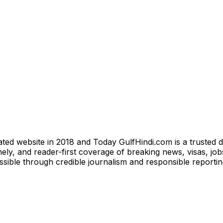
ted website in 2018 and Today GulfHindi.com is a trusted d
ly, and reader-first coverage of breaking news, visas, jobs
essible through credible journalism and responsible reporti