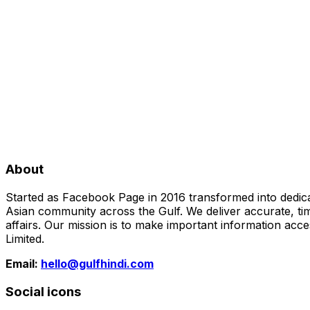
About
Started as Facebook Page in 2016 transformed into dedica
Asian community across the Gulf. We deliver accurate, time
affairs. Our mission is to make important information acc
Limited.
Email:
hello@gulfhindi.com
Social icons