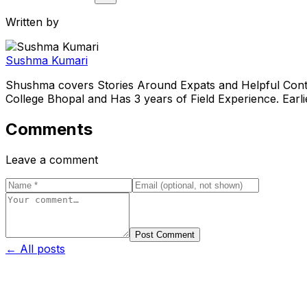
Written by
Sushma Kumari
Shushma covers Stories Around Expats and Helpful Conte
College Bhopal and Has 3 years of Field Experience. Ear
Comments
Leave a comment
Post Comment
← All posts