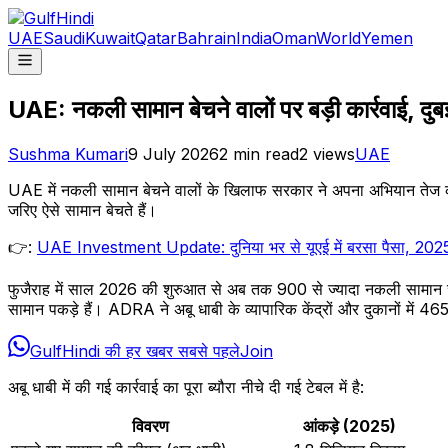
UAE
Saudi
Kuwait
Qatar
Bahrain
India
Oman
World
Yemen
UAE: नकली सामान बेचने वालों पर बड़ी कार्रवाई, दुबई
Sushma Kumari
9 July 2026
2
min read
2
views
UAE
UAE में नकली सामान बेचने वालों के खिलाफ सरकार ने अपना अभियान तेज कर दि
जरिए ऐसे सामान बेचते हैं।
👉:
UAE Investment Update: दुनिया भर से यूएई में बरसा पैसा, 2025 
फुजैराह में साल 2026 की शुरुआत से अब तक 900 से ज्यादा नकली सामान ज
सामान पकड़े हैं। ADRA ने अबू धाबी के व्यापारिक केंद्रों और दुकानों में
GulfHindi की हर खबर सबसे पहले
Join
अबू धाबी में की गई कार्रवाई का पूरा ब्यौरा नीचे दी गई टेबल में है:
विवरण
आंकड़े (2025)