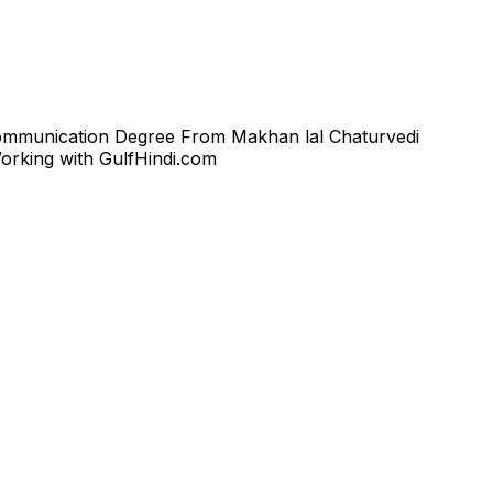
 Communication Degree From Makhan lal Chaturvedi
orking with GulfHindi.com