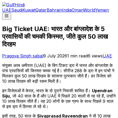
UAE
Saudi
Kuwait
Qatar
Bahrain
India
Oman
World
Yemen
Big Ticket UAE: भारत और बांग्लादेश के 5
प्रवासियों की चमकी किस्मत, जीते कुल 50 लाख
दिरहम
Praggya Singh sabal
9 July 2026
1
min read
6
views
UAE
संयुक्त अरब अमीरात (UAE) के बिग टिकट ड्रा में भारत और बांग्लादेश के
पांच प्रवासियों की किस्मत चमक गई है। सीरीज 288 के ड्रा में इन पांचों ने
मिलकर कुल 50 लाख दिरहम के सांत्वना पुरस्कार जीते हैं। हर विजेता को
10 लाख दिरहम की बड़ी रकम मिली है।
इन विजेताओं में केरल, भारत के दो पुराने निवासी शामिल हैं।
Upendran
Siju
, जो 40 साल के हैं और UAE में पिछले 20 सालों से रह रहे हैं, उन्होंने
10 लाख दिरहम जीते हैं। वह 20 लोगों के एक ग्रुप के साथ पिछले 9 साल
से इस ड्रा में हिस्सा ले रहे थे।
इसी तरह, 50 साल के
Sivaprasad Raveendran
ने भी 10 लाख