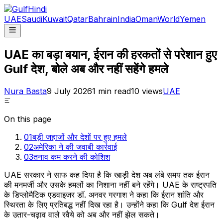
UAE
Saudi
Kuwait
Qatar
Bahrain
India
Oman
World
Yemen
UAE का बड़ा बयान, ईरान की हरकतों से परेशान हुए
Gulf देश, बोले अब और नहीं सहेंगे हमले
Nura Basta
9 July 2026
1
min read
10
views
UAE
On this page
01
बड़ी जहाजों और देशों पर हुए हमले
02
अमेरिका ने की जवाबी कार्रवाई
03
तनाव कम करने की कोशिश
UAE सरकार ने साफ कह दिया है कि खाड़ी देश अब लंबे समय तक ईरान
की मनमर्जी और उसके हमलों का निशाना नहीं बने रहेंगे। UAE के राष्ट्रपति
के डिप्लोमैटिक एडवाइजर डॉ. अनवर गरगाश ने कहा कि ईरान शांति और
स्थिरता के लिए प्रतिबद्ध नहीं दिख रहा है। उन्होंने कहा कि Gulf देश ईरान
के उतार-चढ़ाव वाले रवैये को अब और नहीं झेल सकते।