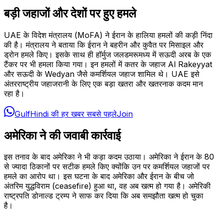
बड़ी जहाजों और देशों पर हुए हमले
UAE के विदेश मंत्रालय (MoFA) ने ईरान के हालिया हमलों की कड़ी निंदा
की है। मंत्रालय ने बताया कि ईरान ने बहरीन और कुवैत पर मिसाइल और
ड्रोन हमले किए। इसके साथ ही हॉर्मुज जलडमरूमध्य में सऊदी अरब के एक
टैंकर पर भी हमला किया गया। इन हमलों में कतर के जहाज Al Rakeyyat
और सऊदी के Wedyan जैसे कमर्शियल जहाज शामिल थे। UAE इसे
अंतरराष्ट्रीय जहाजरानी के लिए एक बड़ा खतरा और खतरनाक कदम मान
रहा है।
GulfHindi की हर खबर सबसे पहले
Join
अमेरिका ने की जवाबी कार्रवाई
इस तनाव के बाद अमेरिका ने भी कड़ा कदम उठाया। अमेरिका ने ईरान के 80
से ज्यादा ठिकानों पर सटीक हमले किए क्योंकि उन पर कमर्शियल जहाजों पर
हमले का आरोप था। इस घटना के बाद अमेरिका और ईरान के बीच जो
अंतरिम युद्धविराम (ceasefire) हुआ था, वह अब खत्म हो गया है। अमेरिकी
राष्ट्रपति डोनाल्ड ट्रम्प ने साफ कर दिया कि अब समझौता खत्म हो चुका
है।