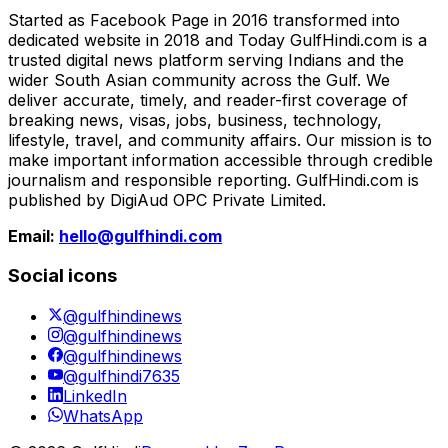
Started as Facebook Page in 2016 transformed into
dedicated website in 2018 and Today GulfHindi.com is a
trusted digital news platform serving Indians and the
wider South Asian community across the Gulf. We
deliver accurate, timely, and reader-first coverage of
breaking news, visas, jobs, business, technology,
lifestyle, travel, and community affairs. Our mission is to
make important information accessible through credible
journalism and responsible reporting. GulfHindi.com is
published by DigiAud OPC Private Limited.
Email:
hello@gulfhindi.com
Social icons
@gulfhindinews
@gulfhindinews
@gulfhindinews
@gulfhindi7635
LinkedIn
WhatsApp