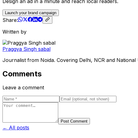
Design an ad in a minute and reach local readers.
Launch your brand campaign
Share:
Written by
Praggya Singh sabal
Journalist from Noida. Covering Delhi, NCR and National
Comments
Leave a comment
Post Comment
← All posts