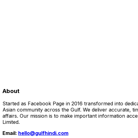
About
Started as Facebook Page in 2016 transformed into dedica
Asian community across the Gulf. We deliver accurate, time
affairs. Our mission is to make important information acc
Limited.
Email:
hello@gulfhindi.com