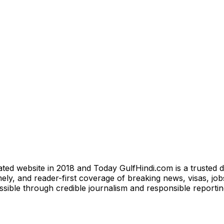
ted website in 2018 and Today GulfHindi.com is a trusted d
ly, and reader-first coverage of breaking news, visas, jobs
essible through credible journalism and responsible reporti