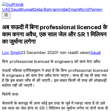
UAE
Saudi
Kuwait
Qatar
Bahrain
India
Oman
World
Yemen
अब सऊदी में बिना professional licenced के
काम करना अवैध, एक साल जेल और SR 1 मिलियन
का जुर्माना लगेगा
Lov Singh
23 December 2020
1
min read
0
views
Saudi
बिना professional licenced के engineers को काम देना अवैध
सऊदी पब्लिक प्रॉसिक्यूशन ने कहा है कि बिना professional licenced
के engineers को काम देना अवैध माना जाएगा। साथ ही यह भी कहा गया
है कि इस बाबत जाँच भी की जाएगी। इस बाबत किसी भी तरह की धोखाधड़ी
बर्दाश्त नहीं की जाएगी।
मिलेगी सजा
चेतावनी के बावजूद भी अगर कोई इस तरह के जुर्म में पकड़ा जाता है तो उसे
एक साल का जेल होगा या SR 1 मिलियन का जुर्माना लगेगा या दोनों सजा दी