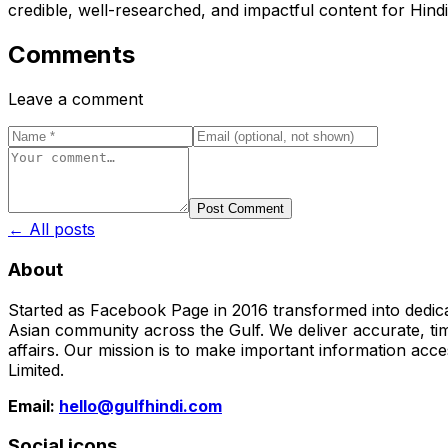
credible, well-researched, and impactful content for Hindi
Comments
Leave a comment
Post Comment
← All posts
About
Started as Facebook Page in 2016 transformed into dedica
Asian community across the Gulf. We deliver accurate, time
affairs. Our mission is to make important information acc
Limited.
Email:
hello@gulfhindi.com
Social icons