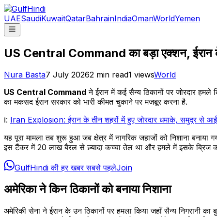
UAE
Saudi
Kuwait
Qatar
Bahrain
India
Oman
World
Yemen
US Central Command का बड़ा एक्शन, ईरान के सै
Nura Basta
7 July 2026
2
min read
1
views
World
US Central Command
ने ईरान में कई सैन्य ठिकानों पर जोरदार हमले
का मकसद ईरान सरकार को भारी कीमत चुकाने पर मजबूर करना है.
ℹ️:
Iran Explosion: ईरान के तीन शहरों में हुए जोरदार धमाके, समुद्र से आईं आ
यह पूरा मामला तब शुरू हुआ जब क्षेत्र में नागरिक जहाजों को निशाना बनाया 
इस टैंकर में 20 लाख बैरल से ज़्यादा कच्चा तेल था और हमले में इसके ब्रि
GulfHindi की हर खबर सबसे पहले
Join
अमेरिका ने किन ठिकानों को बनाया निशाना
अमेरिकी सेना ने ईरान के उन ठिकानों पर हमला किया जहाँ सैन्य निगरानी का बु