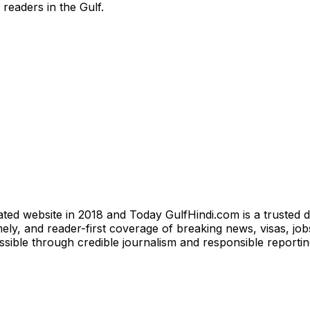
 readers in the Gulf.
ted website in 2018 and Today GulfHindi.com is a trusted d
ly, and reader-first coverage of breaking news, visas, jobs
essible through credible journalism and responsible reporti