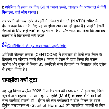
ℹ️:
अमेरिका ने ईरान पर किए 80 से ज़्यादा हमले, चाबहार के अस्पताल में गिरी
मिसाइल, कई लोग घायल
।
राष्ट्रपति डोनाल्ड ट्रंप ने तुर्की के अंकारा में नाटो (NATO) समिट के
दौरान कहा कि उनके लिए यह समझौता अब खत्म हो चुका है। उन्होंने ईरानी
नेताओं के लिए कड़े शब्दों का इस्तेमाल किया और साफ कर दिया कि अब वह
बातचीत में दिलचस्पी नहीं रखते।
GulfHindi की हर खबर सबसे पहले
Join
अमेरिकी सेंट्रल कमांड (CENTCOM) ने लगातार दो दिनों तक ईरान के
ठिकानों पर जोरदार हमले किए। जवाब में ईरान ने दावा किया कि उसने
बहरीन और कुवैत में स्थित 85 अमेरिकी सैन्य ठिकानों पर मिसाइल और ड्रोन
से हमला किया है।
समझौता क्यों टूटा
यह युद्ध विराम अप्रैल 2026 में पाकिस्तान की मध्यस्थता से हुआ था, जिसे
जून में आगे बढ़ाया गया था। इस समझौते (MoU) के तहत दोनों देशों को
सैन्य कार्रवाई रोकनी थी। ईरान को तेल प्रतिबंधों में ढील मिलने के बदले
होर्मुज जलडमरूमध्य (Strait of Hormuz) को व्यापारिक जहाजों के लिए