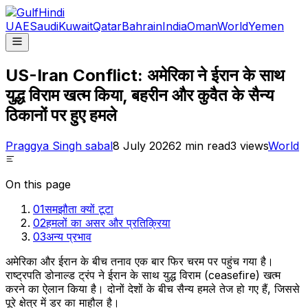
UAE
Saudi
Kuwait
Qatar
Bahrain
India
Oman
World
Yemen
US-Iran Conflict: अमेरिका ने ईरान के साथ
युद्ध विराम खत्म किया, बहरीन और कुवैत के सैन्य
ठिकानों पर हुए हमले
Praggya Singh sabal
8 July 2026
2
min read
3
views
World
On this page
01
समझौता क्यों टूटा
02
हमलों का असर और प्रतिक्रिया
03
अन्य प्रभाव
अमेरिका और ईरान के बीच तनाव एक बार फिर चरम पर पहुंच गया है।
राष्ट्रपति डोनाल्ड ट्रंप ने ईरान के साथ युद्ध विराम (ceasefire) खत्म
करने का ऐलान किया है। दोनों देशों के बीच सैन्य हमले तेज हो गए हैं, जिससे
पूरे क्षेत्र में डर का माहौल है।