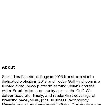
About
Started as Facebook Page in 2016 transformed into
dedicated website in 2018 and Today GulfHindi.com is a
trusted digital news platform serving Indians and the
wider South Asian community across the Gulf. We
deliver accurate, timely, and reader-first coverage of
breaking news, visas, jobs, business, technology,
lifestyle, travel, and community affairs. Our mission is to