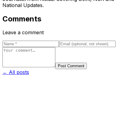
National Updates.
Comments
Leave a comment
Post Comment
← All posts