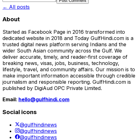
Post Comment
← All posts
About
Started as Facebook Page in 2016 transformed into
dedicated website in 2018 and Today GulfHindi.com is a
trusted digital news platform serving Indians and the
wider South Asian community across the Gulf. We
deliver accurate, timely, and reader-first coverage of
breaking news, visas, jobs, business, technology,
lifestyle, travel, and community affairs. Our mission is to
make important information accessible through credible
journalism and responsible reporting. GulfHindi.com is
published by DigiAud OPC Private Limited.
Email:
hello@gulfhindi.com
Social icons
@gulfhindinews
@gulfhindinews
@gulfhindinews