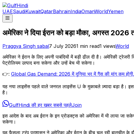
UAE
Saudi
Kuwait
Qatar
Bahrain
India
Oman
World
Yemen
अमेरिका ने दिया ईरान को बड़ा मौका, अगस्त 2026 तक
Praggya Singh sabal
7 July 2026
1
min read
1
views
World
अमेरिका ने ईरान के लिए अपनी पाबंदियों में बड़ी ढील दी है। अमेरिकी ट्
पेट्रोलियम उत्पाद बना सकेगा और उन्हें बेच भी सकेगा।
👉:
Global Gas Demand: 2026 में दुनिया भर में गैस की मांग कम होगी, म
यह नया लाइसेंस पहले वाले जनरल लाइसेंस U के मुकाबले ज़्यादा बड़ा है। इसम
है।
GulfHindi की हर खबर सबसे पहले
Join
इस आदेश के बाद अब ईरान के इन प्रोडक्ट्स को अमेरिका में भी लाया जा स
सकेगा।
यह फैसला ट्रंप प्रशासन ने अमेरिका और ईरान के बीच चल रही बातचीत के दौ