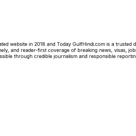
ted website in 2018 and Today GulfHindi.com is a trusted d
ly, and reader-first coverage of breaking news, visas, jobs
essible through credible journalism and responsible reporti