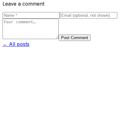
Leave a comment
Post Comment
← All posts