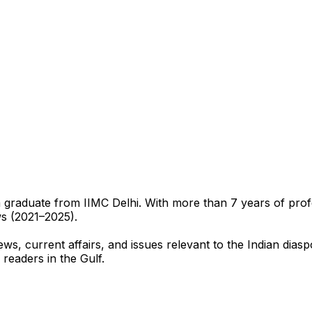
sm graduate from IIMC Delhi. With more than 7 years of pro
ws (2021–2025).
ews, current affairs, and issues relevant to the Indian dias
 readers in the Gulf.