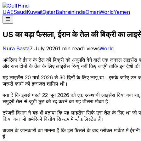
UAE
Saudi
Kuwait
Qatar
Bahrain
India
Oman
World
Yemen
US का बड़ा फैसला, ईरान के तेल की बिक्री का लाइसेंस
Nura Basta
7 July 2026
1
min read
1
views
World
अमेरिका ने ईरान के तेल की बिक्री को अनुमति देने वाले एक जनरल लाइसेंस
और रूस दोनों के तेल के लिए लाइसेंस रिन्यू नहीं किए जाएंगे ताकि इन देशों
यह लाइसेंस 20 मार्च 2026 से 30 दिनों के लिए लागू था। इसके जरिए उन जहाजों 
जरूरी कामों की इजाजत शामिल थी।
बता दें कि इससे पहले 22 जून 2026 को एक अस्थायी लाइसेंस दिया गया था
समुद्री तेल से जुड़ी छूट को रद्द करने का यह तीसरा मौका है।
ट्रेजरी विभाग ने यह भी बताया कि यह लाइसेंस सिर्फ उस तेल के लिए था जो पहले 
किया गया जो अमेरिकी वित्तीय सिस्टम में ब्लैकलिस्टेड हैं।
बाजार के जानकारों का मानना है कि इस फैसले के बाद ग्लोबल मार्केट में ईरा
हैं।