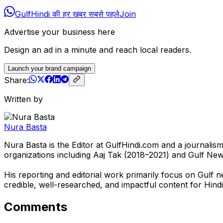
GulfHindi की हर खबर सबसे पहले
Join
Advertise your business here
Design an ad in a minute and reach local readers.
Launch your brand campaign
Share:
Written by
Nura Basta
Nura Basta is the Editor at GulfHindi.com and a journali
organizations including Aaj Tak (2018–2021) and Gulf Ne
His reporting and editorial work primarily focus on Gulf n
credible, well-researched, and impactful content for Hindi
Comments