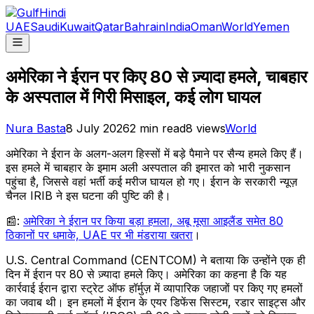
UAE
Saudi
Kuwait
Qatar
Bahrain
India
Oman
World
Yemen
अमेरिका ने ईरान पर किए 80 से ज़्यादा हमले, चाबहार
के अस्पताल में गिरी मिसाइल, कई लोग घायल
Nura Basta
8 July 2026
2
min read
8
views
World
अमेरिका ने ईरान के अलग-अलग हिस्सों में बड़े पैमाने पर सैन्य हमले किए हैं।
इस हमले में चाबहार के इमाम अली अस्पताल की इमारत को भारी नुकसान
पहुंचा है, जिससे वहां भर्ती कई मरीज घायल हो गए। ईरान के सरकारी न्यूज़
चैनल IRIB ने इस घटना की पुष्टि की है।
📰:
अमेरिका ने ईरान पर किया बड़ा हमला, अबू मूसा आइलैंड समेत 80
ठिकानों पर धमाके, UAE पर भी मंडराया खतरा
।
U.S. Central Command (CENTCOM) ने बताया कि उन्होंने एक ही
दिन में ईरान पर 80 से ज़्यादा हमले किए। अमेरिका का कहना है कि यह
कार्रवाई ईरान द्वारा स्ट्रेट ऑफ हॉर्मुज़ में व्यापारिक जहाजों पर किए गए हमलों
का जवाब थी। इन हमलों में ईरान के एयर डिफेंस सिस्टम, रडार साइट्स और