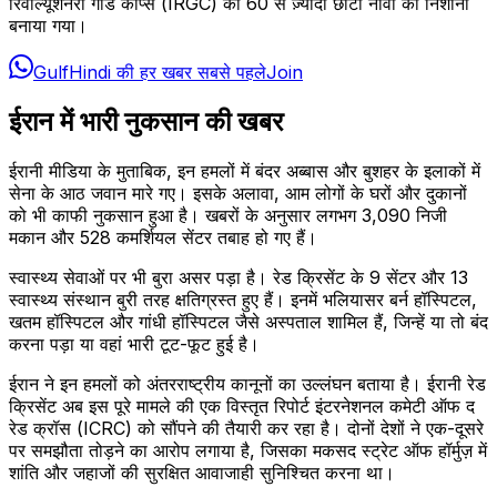
रिवोल्यूशनरी गार्ड कॉर्प्स (IRGC) की 60 से ज़्यादा छोटी नावों को निशाना
बनाया गया।
GulfHindi की हर खबर सबसे पहले
Join
ईरान में भारी नुकसान की खबर
ईरानी मीडिया के मुताबिक, इन हमलों में बंदर अब्बास और बुशहर के इलाकों में
सेना के आठ जवान मारे गए। इसके अलावा, आम लोगों के घरों और दुकानों
को भी काफी नुकसान हुआ है। खबरों के अनुसार लगभग 3,090 निजी
मकान और 528 कमर्शियल सेंटर तबाह हो गए हैं।
स्वास्थ्य सेवाओं पर भी बुरा असर पड़ा है। रेड क्रिसेंट के 9 सेंटर और 13
स्वास्थ्य संस्थान बुरी तरह क्षतिग्रस्त हुए हैं। इनमें भलियासर बर्न हॉस्पिटल,
खतम हॉस्पिटल और गांधी हॉस्पिटल जैसे अस्पताल शामिल हैं, जिन्हें या तो बंद
करना पड़ा या वहां भारी टूट-फूट हुई है।
ईरान ने इन हमलों को अंतरराष्ट्रीय कानूनों का उल्लंघन बताया है। ईरानी रेड
क्रिसेंट अब इस पूरे मामले की एक विस्तृत रिपोर्ट इंटरनेशनल कमेटी ऑफ द
रेड क्रॉस (ICRC) को सौंपने की तैयारी कर रहा है। दोनों देशों ने एक-दूसरे
पर समझौता तोड़ने का आरोप लगाया है, जिसका मकसद स्ट्रेट ऑफ हॉर्मुज़ में
शांति और जहाजों की सुरक्षित आवाजाही सुनिश्चित करना था।