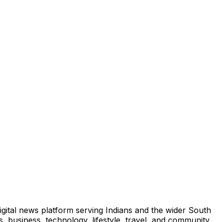
igital news platform serving Indians and the wider South
, business, technology, lifestyle, travel, and community