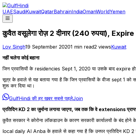
UAE
Saudi
Kuwait
Qatar
Bahrain
India
Oman
World
Yemen
कुवैत वसूलेगा रोज़ 2 दीनार (240 रुपया), Expire 
Lov Singh
19 September 2020
1
min read
2
views
Kuwait
नहीं चलेगा कोई बहाना
जिन प्रवासियों के residencies Sept 1, 2020 या उसके बाद expire होन
सूत्र के हवाले से यह बताया गया है कि जिन प्रवासियों के वीजा sept 1
शुरू कर दिया था।
GulfHindi की हर खबर सबसे पहले
Join
प्रतिदिन KD 2 का जुर्माना लगाया जाएगा, जब तक कि वे extensions प्राप
कुवैत सरकार ने कोरोना लॉकडाउन के कारण सरकारी कार्यालयों के बंद होन
local daily Al Anba के हवाले से कहा गया है कि उनपर प्रतिदिन KD 2 क