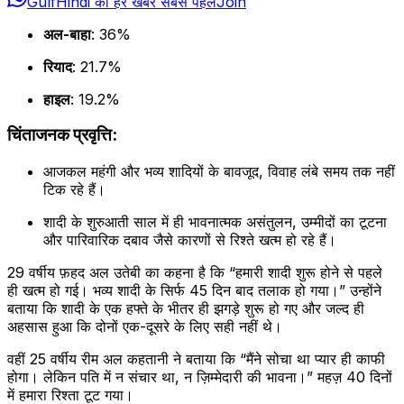
GulfHindi की हर खबर सबसे पहले
Join
अल-बाहा
: 36%
रियाद
: 21.7%
हाइल
: 19.2%
चिंताजनक प्रवृत्ति:
आजकल महंगी और भव्य शादियों के बावजूद, विवाह लंबे समय तक नहीं
टिक रहे हैं।
शादी के शुरुआती साल में ही भावनात्मक असंतुलन, उम्मीदों का टूटना
और पारिवारिक दबाव जैसे कारणों से रिश्ते खत्म हो रहे हैं।
29 वर्षीय फ़हद अल उतेबी का कहना है कि “हमारी शादी शुरू होने से पहले
ही खत्म हो गई। भव्य शादी के सिर्फ 45 दिन बाद तलाक हो गया।” उन्होंने
बताया कि शादी के एक हफ्ते के भीतर ही झगड़े शुरू हो गए और जल्द ही
अहसास हुआ कि दोनों एक-दूसरे के लिए सही नहीं थे।
वहीं 25 वर्षीय रीम अल कहतानी ने बताया कि “मैंने सोचा था प्यार ही काफी
होगा। लेकिन पति में न संचार था, न ज़िम्मेदारी की भावना।” महज़ 40 दिनों
में हमारा रिश्ता टूट गया।